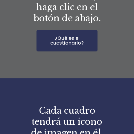
haga clic en el
botón de abajo.
¿Qué es el
cuestionario?
Cada cuadro
tendrá un icono
de imagen en él.