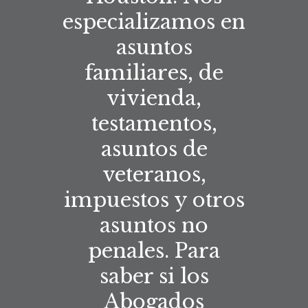
especializamos en
asuntos
familiares, de
vivienda,
testamentos,
asuntos de
veteranos,
impuestos y otros
asuntos no
penales. Para
saber si los
Abogados