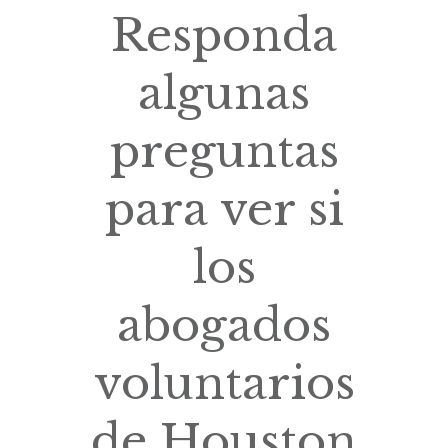
Responda
algunas
preguntas
para ver si
los
abogados
voluntarios
de Houston